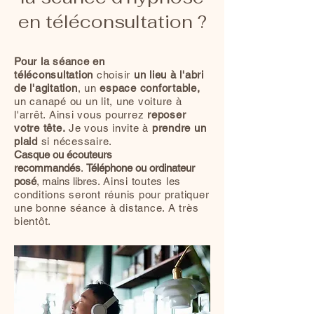
en téléconsultation ?
Pour la séance en
téléconsultation
choisir
un lieu à l'abri
de l'agitation
, un
espace confortable,
un canapé ou un lit, une voiture à
l'arrêt. Ainsi vous pourrez
reposer
votre tête.
Je vous invite à
prendre un
plaid
si nécessaire.
Casque ou écouteurs
recommandés
.
Téléphone ou ordinateur
posé
, mains libres.
Ainsi toutes les
conditions seront réunis pour pratiquer
une bonne séance à distance. A très
bientôt.