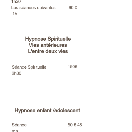
1h30
Les séances suivantes 60 €
1h ​​
Hypnose Spirituelle
Vies antérieures
L'entre deux vies
150€
Séance Spirituelle
2h30​​
Hypnose enfant /adolescent
Séance 50 € 45
mn