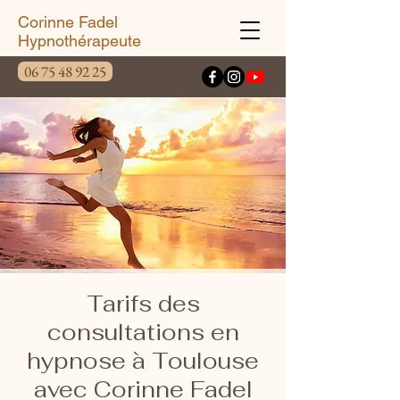
Corinne Fadel
Hypnothérapeute
06 75 48 92 25
Tarifs des
consultations en
hypnose à Toulouse
avec Corinne Fadel