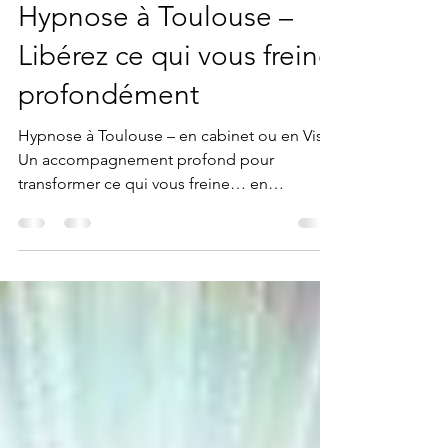
22 avr.
1 min de lecture
Hypnose à Toulouse –
Libérez ce qui vous freine
profondément
Hypnose à Toulouse – en cabinet ou en Visio
Un accompagnement profond pour
transformer ce qui vous freine… en
ressources. “Comprendre ses mécanismes,
c’est déjà commencer à se libérer.” Cabinet
Hypnosaura