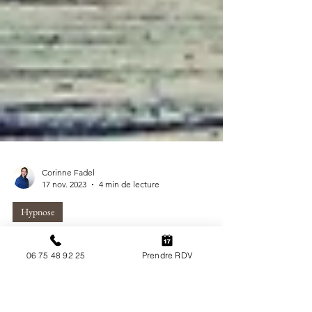
Corinne Fadel
17 nov. 2023
4 min de lecture
06 75 48 92 25
Prendre RDV
Hypnose