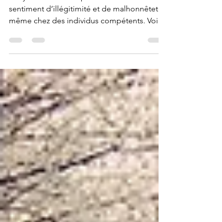
par l'hypnothérapie
Le syndrome de l’imposteur est un
sentiment d’illégitimité et de malhonnêteté,
même chez des individus compétents. Voici
quelques symptômes