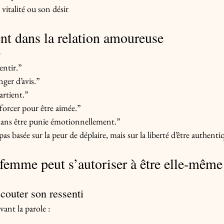
 vitalité ou son désir
t dans la relation amoureuse
:
sentir.”
nger d’avis.”
rtient.”
forcer pour être aimée.”
sans être punie émotionnellement.”
pas basée sur la peur de déplaire, mais sur la liberté d’être authenti
emme peut s’autoriser à être elle-même
couter son ressenti
vant la parole :