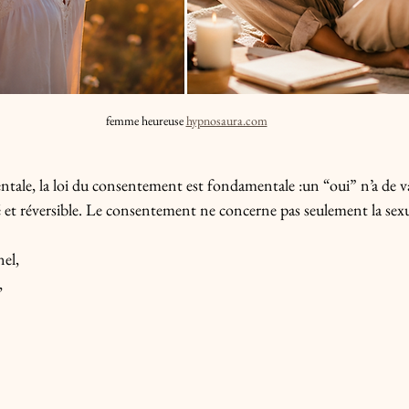
femme heureuse 
hypnosaura.com
ntale, la loi du consentement est fondamentale :un “oui” n’a de val
té et réversible. Le consentement ne concerne pas seulement la sexu
nel,
,