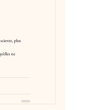
sciente, plus 
’elles ne 