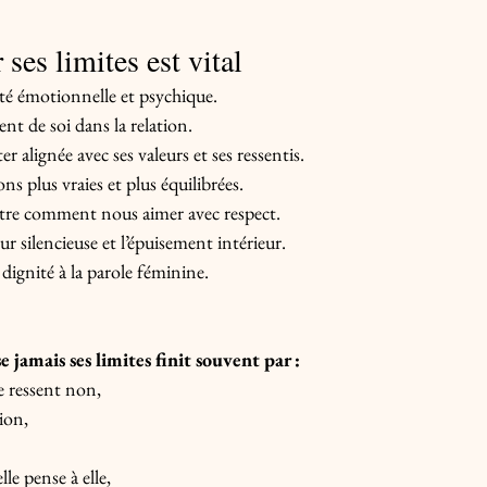
ses limites est vital
nté émotionnelle et psychique.
ent de soi dans la relation.
r alignée avec ses valeurs et ses ressentis.
ons plus vraies et plus équilibrées.
utre comment nous aimer avec respect.
ur silencieuse et l’épuisement intérieur.
dignité à la parole féminine.
jamais ses limites finit souvent par :
le ressent non,
tion,
lle pense à elle,