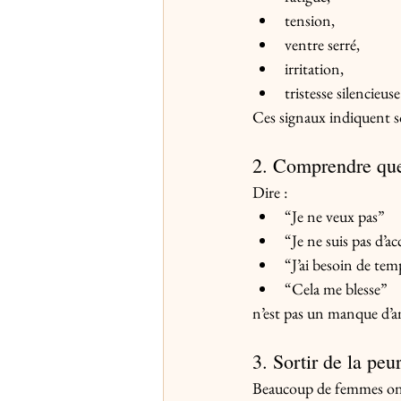
tension,
ventre serré,
irritation,
tristesse silencieuse
Ces signaux indiquent so
2. Comprendre que 
Dire :
“Je ne veux pas”
“Je ne suis pas d’a
“J’ai besoin de tem
“Cela me blesse”
n’est pas un manque d’a
3. Sortir de la peu
Beaucoup de femmes ont 