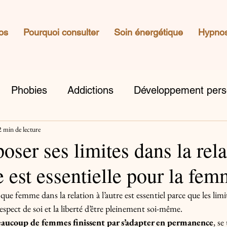
os
Pourquoi consulter
Soin énergétique
Hypno
Phobies
Addictions
Développement pers
2 min de lecture
oser ses limites dans la rela
 est essentielle pour la fe
 que femme dans la relation à l’autre est essentiel parce que les lim
 respect de soi et la liberté d’être pleinement soi-même.
aucoup de femmes finissent par s’adapter en permanence
, se