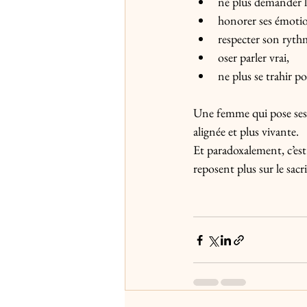
ne plus demander la
honorer ses émoti
respecter son ryth
oser parler vrai,
ne plus se trahir p
Une femme qui pose ses l
alignée et plus vivante.
Et paradoxalement, c’est
reposent plus sur le sacr