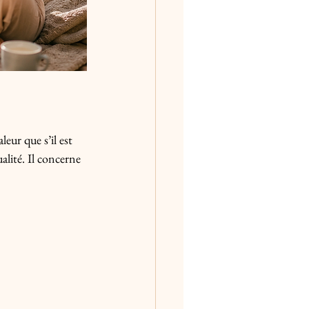
eur que s’il est 
alité. Il concerne 