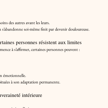
esoins des autres avant les leurs.
on s’abandonne soi-même finit par devenir douloureuse.
rtaines personnes résistent aux limites
ce à s’affirmer, certaines personnes peuvent :
on émotionnelle.
abituées à son adaptation permanente.
uveraineté intérieure