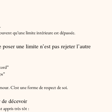
.
uvent qu’une limite intérieure est dépassée.
poser une limite n’est pas rejeter l’autre
ccord”
ps”
mour. C’est une forme de respect de soi.
r de décevoir
appris très tôt :